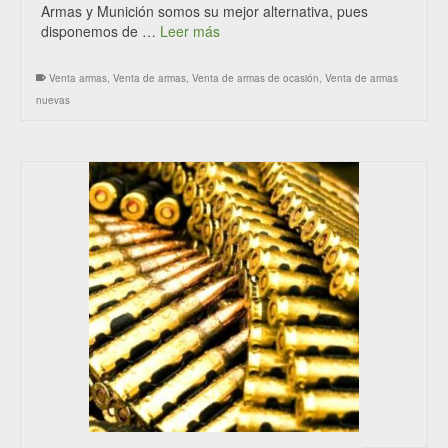
Armas y Munición somos su mejor alternativa, pues
disponemos de …
Leer más
Venta armas
,
Venta de armas
,
Venta de armas de ocasión
,
Venta de armas
nuevas