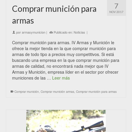
7
Comprar munición para
NOV 2017
armas
por
armasymunicion
|
Publicado en:
Noticias
|
Comprar munición para armas. IV Armas y Munición le
ofrece la mejor tienda en la que comprar munición para
armas de todo tipo a precios muy competitivos. Si está
buscando una empresa en la que comprar munición para
armas de calidad, no encontrará nada mejor que IV
Armas y Munición, empresa líder en el sector por ofrecer
municiones de las …
Leer más
Comprar munición
,
Comprar munición armas
,
Comprar munición para armas