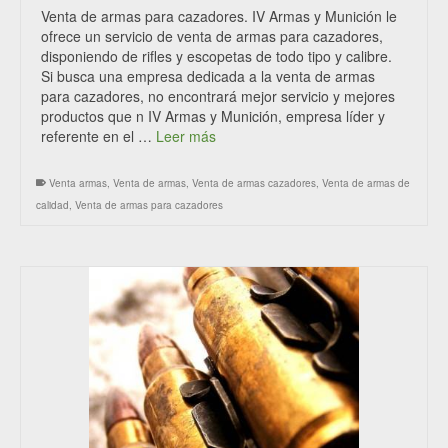
Venta de armas para cazadores. IV Armas y Munición le
ofrece un servicio de venta de armas para cazadores,
disponiendo de rifles y escopetas de todo tipo y calibre.
Si busca una empresa dedicada a la venta de armas
para cazadores, no encontrará mejor servicio y mejores
productos que n IV Armas y Munición, empresa líder y
referente en el …
Leer más
Venta armas
,
Venta de armas
,
Venta de armas cazadores
,
Venta de armas de
calidad
,
Venta de armas para cazadores