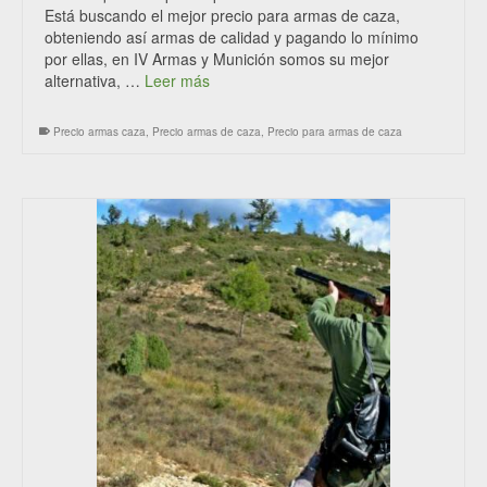
Está buscando el mejor precio para armas de caza,
obteniendo así armas de calidad y pagando lo mínimo
por ellas, en IV Armas y Munición somos su mejor
alternativa, …
Leer más
Precio armas caza
,
Precio armas de caza
,
Precio para armas de caza