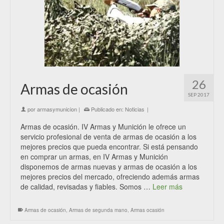
26
Armas de ocasión
SEP 2017
por
armasymunicion
|
Publicado en:
Noticias
|
Armas de ocasión. IV Armas y Munición le ofrece un
servicio profesional de venta de armas de ocasión a los
mejores precios que pueda encontrar. Si está pensando
en comprar un armas, en IV Armas y Munición
disponemos de armas nuevas y armas de ocasión a los
mejores precios del mercado, ofreciendo además armas
de calidad, revisadas y fiables. Somos …
Leer más
Armas de ocasión
,
Armas de segunda mano
,
Armas ocasión