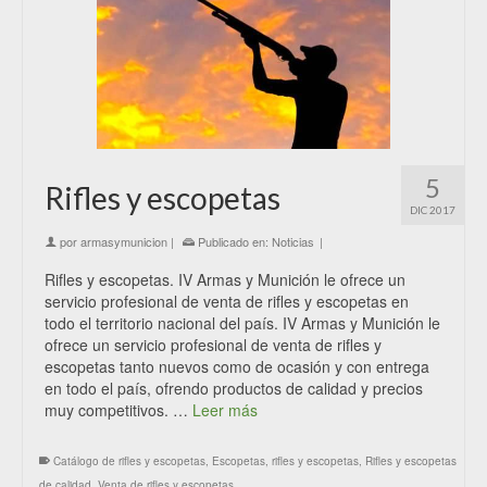
5
Rifles y escopetas
DIC 2017
por
armasymunicion
|
Publicado en:
Noticias
|
Rifles y escopetas. IV Armas y Munición le ofrece un
servicio profesional de venta de rifles y escopetas en
todo el territorio nacional del país. IV Armas y Munición le
ofrece un servicio profesional de venta de rifles y
escopetas tanto nuevos como de ocasión y con entrega
en todo el país, ofrendo productos de calidad y precios
muy competitivos. …
Leer más
Catálogo de rifles y escopetas
,
Escopetas
,
rifles y escopetas
,
Rifles y escopetas
de calidad
,
Venta de rifles y escopetas