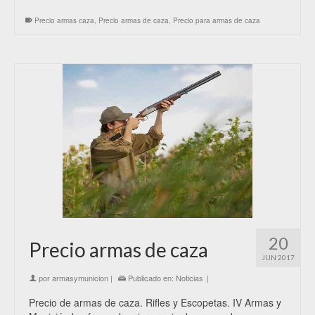
Precio armas caza
,
Precio armas de caza
,
Precio para armas de caza
20
Precio armas de caza
JUN 2017
por
armasymunicion
|
Publicado en:
Noticias
|
Precio de armas de caza. Rifles y Escopetas. IV Armas y