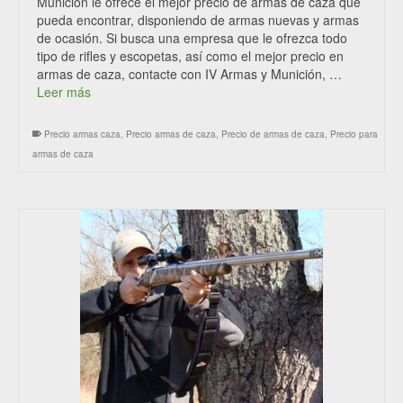
Munición le ofrece el mejor precio de armas de caza que
pueda encontrar, disponiendo de armas nuevas y armas
de ocasión. Si busca una empresa que le ofrezca todo
tipo de rifles y escopetas, así como el mejor precio en
armas de caza, contacte con IV Armas y Munición, …
Leer más
Precio armas caza
,
Precio armas de caza
,
Precio de armas de caza
,
Precio para
armas de caza