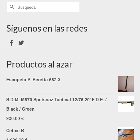
Síguenos en las redes
Productos al azar
Escopeta P. Beretta 682 X
S.D.M. M870 Spetsnaz Tactical 12/76 20' F.D.E. /
Black / Green
900.00
€
Cetme B
1,000.00
€