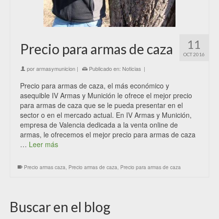
11
Precio para armas de caza
OCT 2016
por
armasymunicion
|
Publicado en:
Noticias
|
Precio para armas de caza, el más económico y
asequible IV Armas y Munición le ofrece el mejor precio
para armas de caza que se le pueda presentar en el
sector o en el mercado actual. En IV Armas y Munición,
empresa de Valencia dedicada a la venta online de
armas, le ofrecemos el mejor precio para armas de caza
…
Leer más
Precio armas caza
,
Precio armas de caza
,
Precio para armas de caza
Buscar en el blog