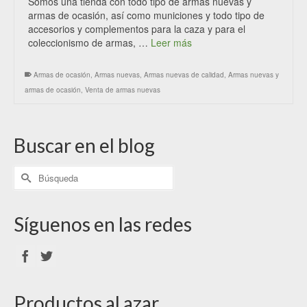
Somos una tienda con todo tipo de armas nuevas y
armas de ocasión, así como municiones y todo tipo de
accesorios y complementos para la caza y para el
coleccionismo de armas, …
Leer más
Armas de ocasión
,
Armas nuevas
,
Armas nuevas de calidad
,
Armas nuevas y
armas de ocasión
,
Venta de armas nuevas
Buscar en el blog
Síguenos en las redes
Productos al azar