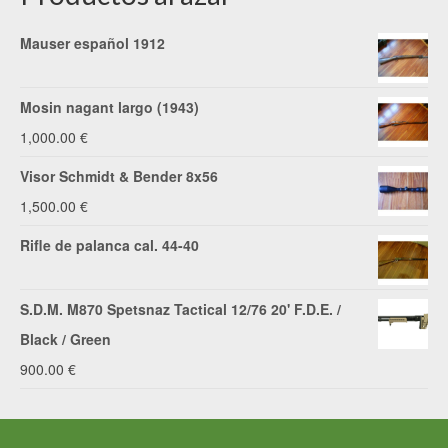
Mauser español 1912
Mosin nagant largo (1943)
1,000.00
€
Visor Schmidt & Bender 8x56
1,500.00
€
Rifle de palanca cal. 44-40
S.D.M. M870 Spetsnaz Tactical 12/76 20' F.D.E. /
Black / Green
900.00
€