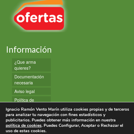
Información
¿Que arma
quieres?
Documentación
necesaria
Aviso legal
Política de
privacidad
Ignacio Ramón Vento Marín utiliza cookies propias y de terceros
Política de
para analizar tu navegación con fines estadísticos y
publicitarios. Puedes obtener más información en nuestra
cookies
política de cookies
. Puedes Configurar, Aceptar o Rechazar el
uso de estas cookies.