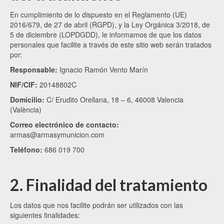
En cumplimiento de lo dispuesto en el Reglamento (UE)
2016/679, de 27 de abril (RGPD), y la Ley Orgánica 3/2018, de
5 de diciembre (LOPDGDD), le informamos de que los datos
personales que facilite a través de este sitio web serán tratados
por:
Responsable:
Ignacio Ramón Vento Marín
NIF/CIF:
20148802C
Domicilio:
C/ Erudito Orellana, 18 – 6, 46008 Valencia
(València)
Correo electrónico de contacto:
armas@armasymunicion.com
Teléfono:
686 019 700
2. Finalidad del tratamiento
Los datos que nos facilite podrán ser utilizados con las
siguientes finalidades: