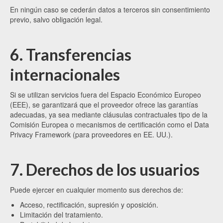
En ningún caso se cederán datos a terceros sin consentimiento
previo, salvo obligación legal.
6. Transferencias
internacionales
Si se utilizan servicios fuera del Espacio Económico Europeo
(EEE), se garantizará que el proveedor ofrece las garantías
adecuadas, ya sea mediante cláusulas contractuales tipo de la
Comisión Europea o mecanismos de certificación como el Data
Privacy Framework (para proveedores en EE. UU.).
7. Derechos de los usuarios
Puede ejercer en cualquier momento sus derechos de:
Acceso, rectificación, supresión y oposición.
Limitación del tratamiento.