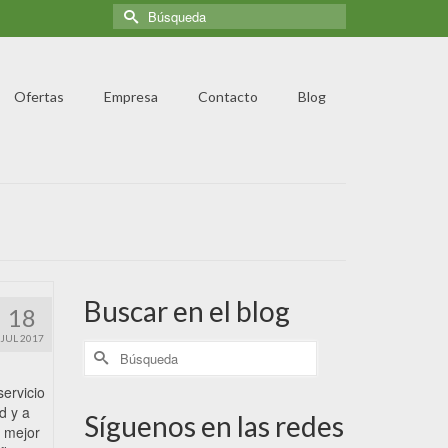
Ofertas
Empresa
Contacto
Blog
Buscar en el blog
18
JUL 2017
ervicio
d y a
Síguenos en las redes
á mejor