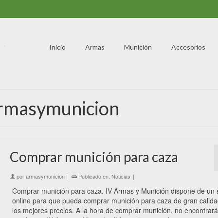
Inicio
Armas
Munición
Accesorios
 armasymunicion
Comprar munición para caza
por
armasymunicion
|
Publicado en:
Noticias
|
Comprar munición para caza. IV Armas y Munición dispone de un s
online para que pueda comprar munición para caza de gran calida
los mejores precios. A la hora de comprar munición, no encontrar