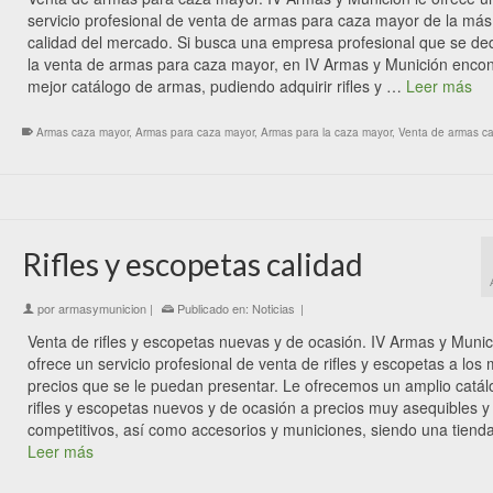
servicio profesional de venta de armas para caza mayor de la más 
calidad del mercado. Si busca una empresa profesional que se de
la venta de armas para caza mayor, en IV Armas y Munición encon
mejor catálogo de armas, pudiendo adquirir rifles y …
Leer más
Armas caza mayor
,
Armas para caza mayor
,
Armas para la caza mayor
,
Venta de armas c
Rifles y escopetas calidad
por
armasymunicion
|
Publicado en:
Noticias
|
Venta de rifles y escopetas nuevas y de ocasión. IV Armas y Munic
ofrece un servicio profesional de venta de rifles y escopetas a los
precios que se le puedan presentar. Le ofrecemos un amplio catá
rifles y escopetas nuevos y de ocasión a precios muy asequibles y
competitivos, así como accesorios y municiones, siendo una tiend
Leer más