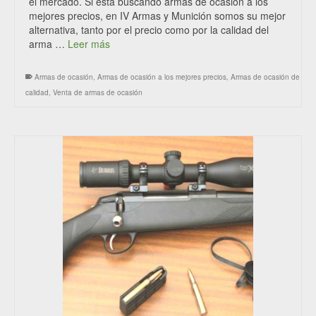
el mercado. Si está buscando armas de ocasión a los
mejores precios, en IV Armas y Munición somos su mejor
alternativa, tanto por el precio como por la calidad del
arma …
Leer más
Armas de ocasión
,
Armas de ocasión a los mejores precios
,
Armas de ocasión de
calidad
,
Venta de armas de ocasión