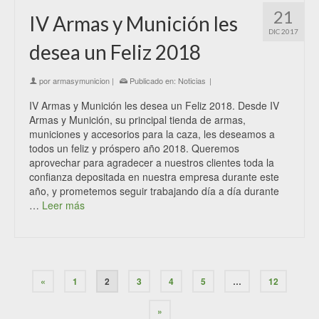
21
IV Armas y Munición les
DIC 2017
desea un Feliz 2018
por
armasymunicion
|
Publicado en:
Noticias
|
IV Armas y Munición les desea un Feliz 2018. Desde IV
Armas y Munición, su principal tienda de armas,
municiones y accesorios para la caza, les deseamos a
todos un feliz y próspero año 2018. Queremos
aprovechar para agradecer a nuestros clientes toda la
confianza depositada en nuestra empresa durante este
año, y prometemos seguir trabajando día a día durante
…
Leer más
«
1
2
3
4
5
…
12
»