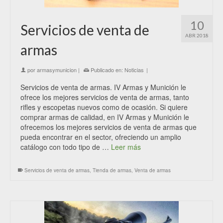
10
Servicios de venta de
ABR 2018
armas
por
armasymunicion
|
Publicado en:
Noticias
|
Servicios de venta de armas. IV Armas y Munición le
ofrece los mejores servicios de venta de armas, tanto
rifles y escopetas nuevos como de ocasión. Si quiere
comprar armas de calidad, en IV Armas y Munición le
ofrecemos los mejores servicios de venta de armas que
pueda encontrar en el sector, ofreciendo un amplio
catálogo con todo tipo de …
Leer más
Servicios de venta de armas
,
Tienda de armas
,
Venta de armas