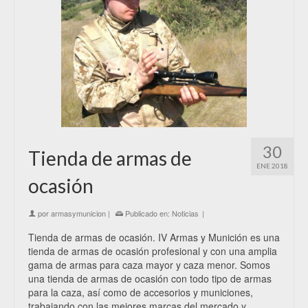
30
Tienda de armas de
ENE 2018
ocasión
por
armasymunicion
|
Publicado en:
Noticias
|
Tienda de armas de ocasión. IV Armas y Munición es una
tienda de armas de ocasión profesional y con una amplia
gama de armas para caza mayor y caza menor. Somos
una tienda de armas de ocasión con todo tipo de armas
para la caza, así como de accesorios y municiones,
trabajando con las mejores marcas del mercado y