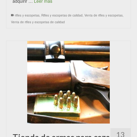
adquirir …
Leer más
rifles y escopetas
,
Rifles y escopetas de calidad
,
Venta de rifles y escopetas
,
Venta de rifles y escopetas de calidad
13