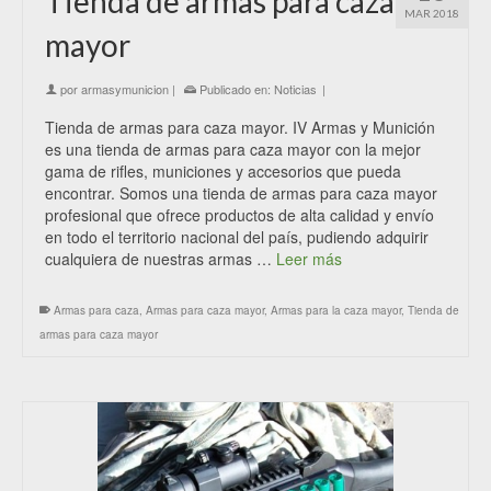
Tienda de armas para caza
MAR 2018
mayor
por
armasymunicion
|
Publicado en:
Noticias
|
Tienda de armas para caza mayor. IV Armas y Munición
es una tienda de armas para caza mayor con la mejor
gama de rifles, municiones y accesorios que pueda
encontrar. Somos una tienda de armas para caza mayor
profesional que ofrece productos de alta calidad y envío
en todo el territorio nacional del país, pudiendo adquirir
cualquiera de nuestras armas …
Leer más
Armas para caza
,
Armas para caza mayor
,
Armas para la caza mayor
,
Tienda de
armas para caza mayor