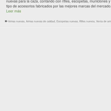
nuevas para la caza, contando con rifles, escopetas, municiones y
tipo de accesorios fabricados por las mejores marcas del mercado
Leer más
Armas nuevas
,
Armas nuevas de calidad
,
Escopetas nuevas
,
Rifles nuevos
,
Venta de ar