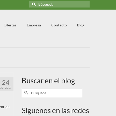
Ofertas
Empresa
Contacto
Blog
Buscar en el blog
24
OCT 2017
r
rar en
Síguenos en las redes