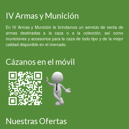
IV Armas y Munición
En IV Armas y Munición le brindamos un servicio de venta de
armas destinadas a la caza o a la colección, así como
municiones y accesorios para la caza de todo tipo y de la mejor
calidad disponible en el mercado.
Cázanos en el móvil
Nuestras Ofertas