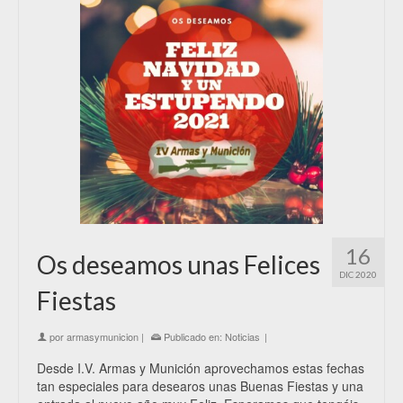
16
Os deseamos unas Felices
DIC 2020
Fiestas
por
armasymunicion
|
Publicado en:
Noticias
|
Desde I.V. Armas y Munición aprovechamos estas fechas
tan especiales para desearos unas Buenas Fiestas y una