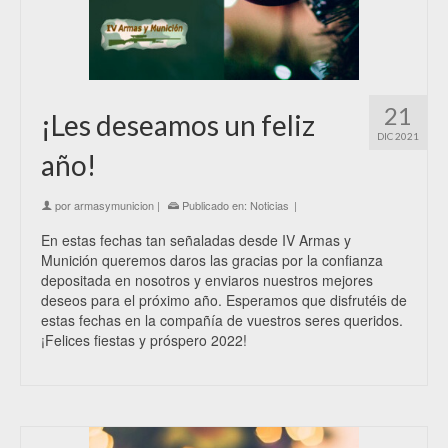
21
¡Les deseamos un feliz
DIC 2021
año!
por
armasymunicion
|
Publicado en:
Noticias
|
En estas fechas tan señaladas desde IV Armas y
Munición queremos daros las gracias por la confianza
depositada en nosotros y enviaros nuestros mejores
deseos para el próximo año. Esperamos que disfrutéis de
estas fechas en la compañía de vuestros seres queridos.
¡Felices fiestas y próspero 2022!