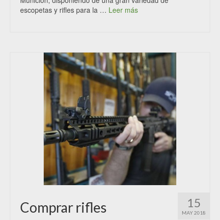
Munición, disponiendo de una gran variedad de
escopetas y rifles para la …
Leer más
15
Comprar rifles
MAY 2018