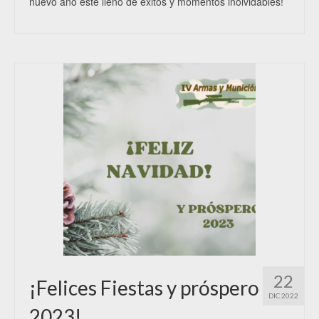
nuevo año esté lleno de éxitos y momentos inolvidables!
22
¡Felices Fiestas y próspero
DIC 2022
2023!