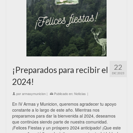
22
¡Preparados para recibir el
DIC 2023
2024!
por
armasymunicion
|
Publicado en:
Noticias
|
En IV Armas y Municion, queremos agradecer tu apoyo
constante a lo largo de este año. Mientras nos
preparamos para dar la bienvenida al 2024, deseamos
que continúes siendo parte de nuestra comunidad.
¡Felices Fiestas y un próspero 2024 anticipado! ¡Que este