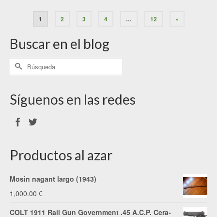
1
2
3
4
…
12
»
Buscar en el blog
Síguenos en las redes
Productos al azar
Mosin nagant largo (1943)
1,000.00
€
COLT 1911 Rail Gun Government .45 A.C.P. Cera-