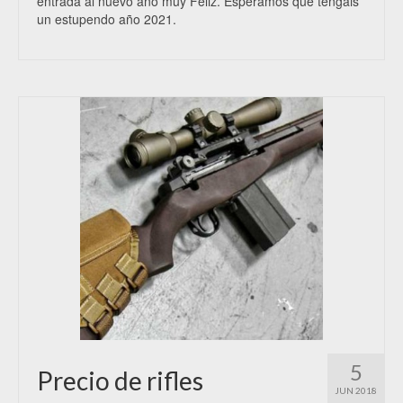
entrada al nuevo año muy Feliz. Esperamos que tengáis
un estupendo año 2021.
5
Precio de rifles
JUN 2018