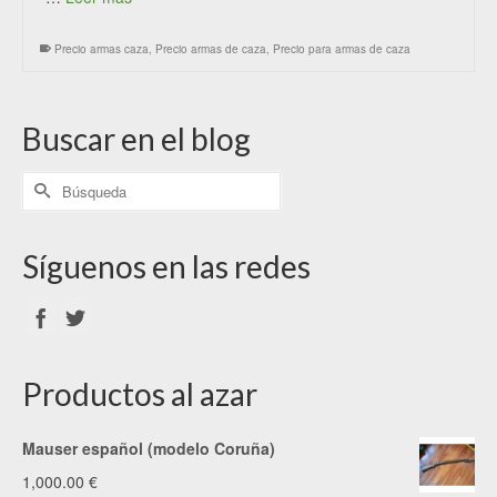
Precio armas caza
,
Precio armas de caza
,
Precio para armas de caza
Buscar en el blog
Síguenos en las redes
Productos al azar
Mauser español (modelo Coruña)
1,000.00
€