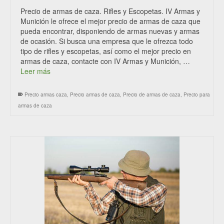
Precio de armas de caza. Rifles y Escopetas. IV Armas y
Munición le ofrece el mejor precio de armas de caza que
pueda encontrar, disponiendo de armas nuevas y armas
de ocasión. Si busca una empresa que le ofrezca todo
tipo de rifles y escopetas, así como el mejor precio en
armas de caza, contacte con IV Armas y Munición, …
Leer más
Precio armas caza
,
Precio armas de caza
,
Precio de armas de caza
,
Precio para
armas de caza