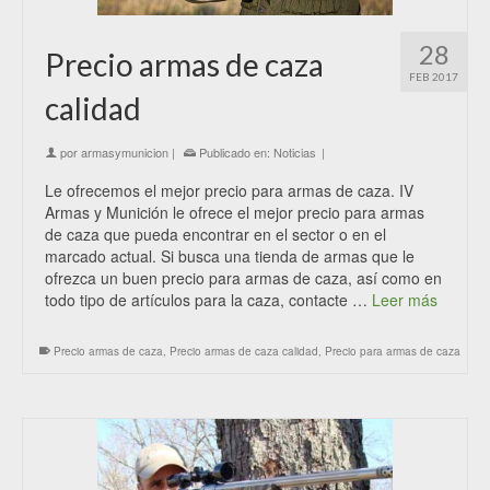
28
Precio armas de caza
FEB 2017
calidad
por
armasymunicion
|
Publicado en:
Noticias
|
Le ofrecemos el mejor precio para armas de caza. IV
Armas y Munición le ofrece el mejor precio para armas
de caza que pueda encontrar en el sector o en el
marcado actual. Si busca una tienda de armas que le
ofrezca un buen precio para armas de caza, así como en
todo tipo de artículos para la caza, contacte …
Leer más
Precio armas de caza
,
Precio armas de caza calidad
,
Precio para armas de caza