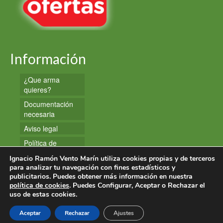
Información
¿Que arma
quieres?
Documentación
necesaria
Aviso legal
Política de
privacidad
Ignacio Ramón Vento Marín utiliza cookies propias y de terceros
Política de
para analizar tu navegación con fines estadísticos y
publicitarios. Puedes obtener más información en nuestra
cookies
política de cookies
. Puedes Configurar, Aceptar o Rechazar el
uso de estas cookies.
© 2026 Armas y Munición
Aceptar
Rechazar
Ajustes