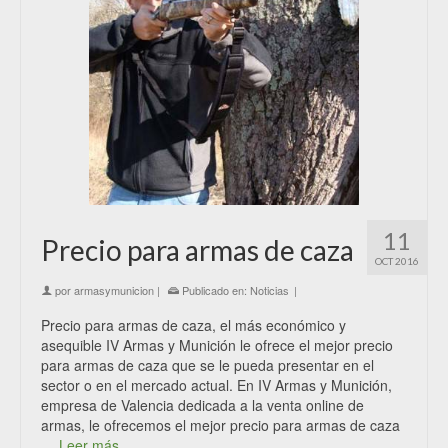
11
Precio para armas de caza
OCT 2016
por
armasymunicion
|
Publicado en:
Noticias
|
Precio para armas de caza, el más económico y
asequible IV Armas y Munición le ofrece el mejor precio
para armas de caza que se le pueda presentar en el
sector o en el mercado actual. En IV Armas y Munición,
empresa de Valencia dedicada a la venta online de
armas, le ofrecemos el mejor precio para armas de caza
…
Leer más