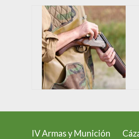
IV Armas y Munición
Cáza