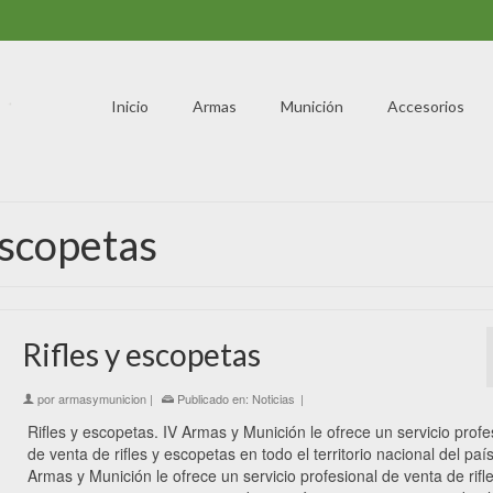
Inicio
Armas
Munición
Accesorios
escopetas
Rifles y escopetas
por
armasymunicion
|
Publicado en:
Noticias
|
Rifles y escopetas. IV Armas y Munición le ofrece un servicio profe
de venta de rifles y escopetas en todo el territorio nacional del país
Armas y Munición le ofrece un servicio profesional de venta de rifl