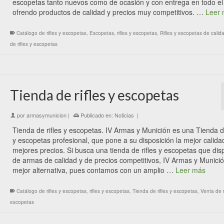
escopetas tanto nuevos como de ocasión y con entrega en todo el 
ofrendo productos de calidad y precios muy competitivos. …
Leer
Catálogo de rifles y escopetas
,
Escopetas
,
rifles y escopetas
,
Rifles y escopetas de calid
de rifles y escopetas
Tienda de rifles y escopetas
por
armasymunicion
|
Publicado en:
Noticias
|
Tienda de rifles y escopetas. IV Armas y Munición es una Tienda de
y escopetas profesional, que pone a su disposición la mejor calidad
mejores precios. Si busca una tienda de rifles y escopetas que di
de armas de calidad y de precios competitivos, IV Armas y Munici
mejor alternativa, pues contamos con un amplio …
Leer más
Catálogo de rifles y escopetas
,
rifles y escopetas
,
Tienda de rifles y escopetas
,
Venta de r
escopetas