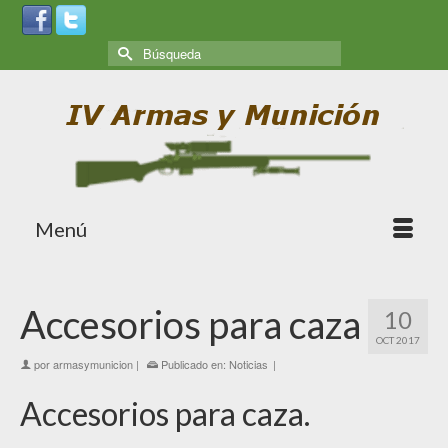
Menú
Accesorios para caza
10
OCT 2017
por
armasymunicion
|
Publicado en:
Noticias
|
Accesorios para caza.