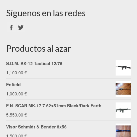
Síguenos en las redes
Productos al azar
S.D.M. AK-12 Tactical 12/76
1,100.00
€
Enfield
1,000.00
€
F.N. SCAR MK-17 7.62x51mm Black/Dark Earth
5,550.00
€
Visor Schmidt & Bender 8x56
1,500.00
€