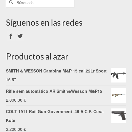
Síguenos en las redes
Productos al azar
SMITH & WESSON Carabina M&P 15 cal.22Lr Sport
16.5"
Rifle semiautomático AR Smith&Wesson M&P15
2,000.00
€
COLT 1911 Rail Gun Government .45 A.C.P. Cera-
Kote
2,200.00
€