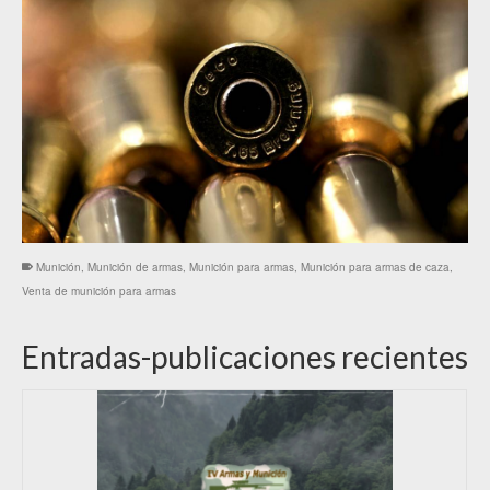
Munición
,
Munición de armas
,
Munición para armas
,
Munición para armas de caza
,
Venta de munición para armas
Entradas-publicaciones recientes