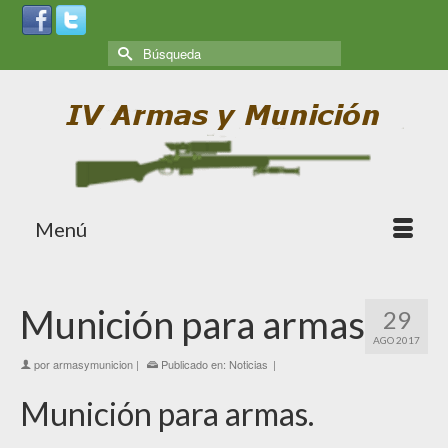
Menú
Munición para armas
29
AGO 2017
por
armasymunicion
|
Publicado en:
Noticias
|
Munición para armas.