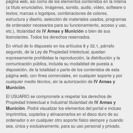
página web, así como de los elementos contenidos en la misma
(a título enunciativo, imágenes, sonido, audio, vídeo, software o
textos; marcas o logotipos, combinaciones de colores,
estructura y diseño, selección de materiales usados, programas
de ordenador necesarios para su funcionamiento, acceso y uso,
etc.), titularidad de
IV Armas y Munición
o bien de sus
licenciantes. Todos los derechos reservados.
En virtud de lo dispuesto en los artículos 8 y 32.1, párrafo
segundo, de la Ley de Propiedad Intelectual, quedan
expresamente prohibidas la reproducción, la distribución y la
comunicación pública, incluida su modalidad de puesta a
disposición, de la totalidad o parte de los contenidos de esta
página web, con fines comerciales, en cualquier soporte y por
cualquier medio técnico, sin la autorización de
IV Armas y
Munición
.
El USUARIO se compromete a respetar los derechos de
Propiedad Intelectual e Industrial titularidad de
IV Armas y
Munición
. Podrá visualizar los elementos del portal e incluso
imprimirlos, copiarlos y almacenarlos en el disco duro de su
ordenador o en cualquier otro soporte físico siempre y cuando
sea, única y exclusivamente, para su uso personal y privado.