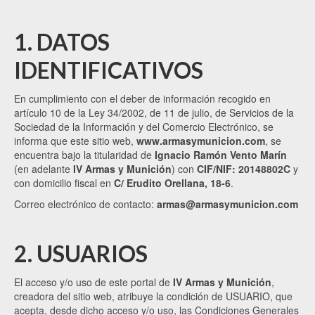
1. DATOS
IDENTIFICATIVOS
En cumplimiento con el deber de información recogido en
artículo 10 de la Ley 34/2002, de 11 de julio, de Servicios de la
Sociedad de la Información y del Comercio Electrónico, se
informa que este sitio web,
www.armasymunicion.com
, se
encuentra bajo la titularidad de
Ignacio Ramón Vento Marín
(en adelante
IV Armas y Munición
) con
CIF/NIF: 20148802C
y
con domicilio fiscal en
C/ Erudito Orellana, 18-6
.
Correo electrónico de contacto:
armas@armasymunicion.com
2. USUARIOS
El acceso y/o uso de este portal de
IV Armas y Munición
,
creadora del sitio web, atribuye la condición de USUARIO, que
acepta, desde dicho acceso y/o uso, las Condiciones Generales