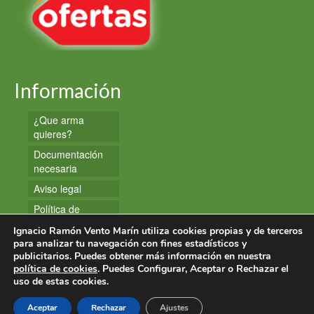
Información
¿Que arma
quieres?
Documentación
necesaria
Aviso legal
Política de
privacidad
Ignacio Ramón Vento Marín utiliza cookies propias y de terceros
Política de
para analizar tu navegación con fines estadísticos y
publicitarios. Puedes obtener más información en nuestra
cookies
política de cookies
. Puedes Configurar, Aceptar o Rechazar el
uso de estas cookies.
© 2026 Armas y Munición
Aceptar
Rechazar
Ajustes