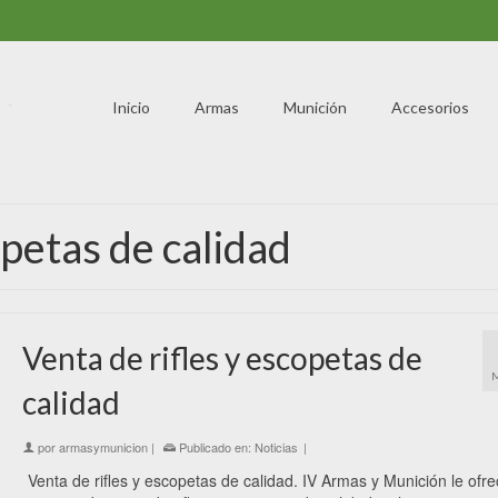
Inicio
Armas
Munición
Accesorios
opetas de calidad
Venta de rifles y escopetas de
calidad
por
armasymunicion
|
Publicado en:
Noticias
|
Venta de rifles y escopetas de calidad. IV Armas y Munición le ofr