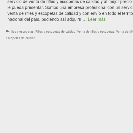
servicio de venta de rifles y escopetas de calidad y al mejor precio
le pueda presentar. Somos una empresa profesional con un servic
venta de rifles y escopetas de calidad y con envío en todo el territo
nacional del país, pudiendo así adquirir …
Leer más
rifles y escopetas
,
Rifles y escopetas de calidad
,
Venta de rifles y escopetas
,
Venta de rifl
escopetas de calidad