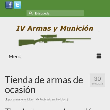
Menú
Tienda de armas de
30
ENE 2018
ocasión
por
armasymunicion
|
Publicado en:
Noticias
|