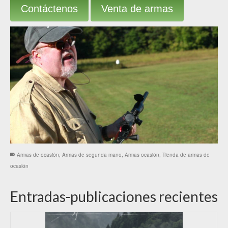
Contáctenos
Venta de armas
Armas de ocasión
,
Armas de segunda mano
,
Armas ocasión
,
Tienda de armas de
ocasión
Entradas-publicaciones recientes