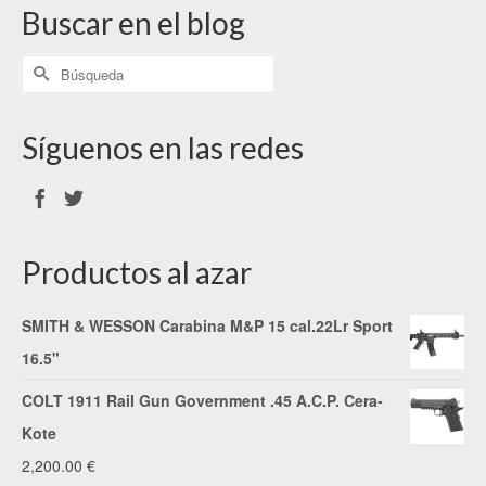
Buscar en el blog
Síguenos en las redes
Productos al azar
SMITH & WESSON Carabina M&P 15 cal.22Lr Sport
16.5"
COLT 1911 Rail Gun Government .45 A.C.P. Cera-
Kote
2,200.00
€