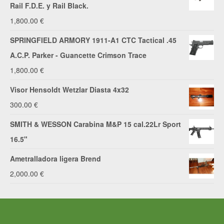
Rail F.D.E. y Rail Black.
1,800.00
€
SPRINGFIELD ARMORY 1911-A1 CTC Tactical .45
A.C.P. Parker - Guancette Crimson Trace
1,800.00
€
Visor Hensoldt Wetzlar Diasta 4x32
300.00
€
SMITH & WESSON Carabina M&P 15 cal.22Lr Sport
16.5"
Ametralladora ligera Brend
2,000.00
€