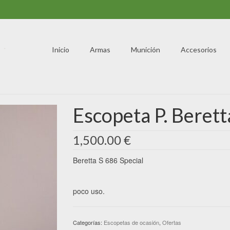
Inicio
Armas
Munición
Accesorios
Escopeta P. Berett
1,500.00
€
Beretta S 686 Special
poco uso.
Categorías:
Escopetas de ocasión
,
Ofertas