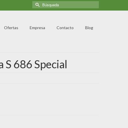
Ofertas
Empresa
Contacto
Blog
a S 686 Special