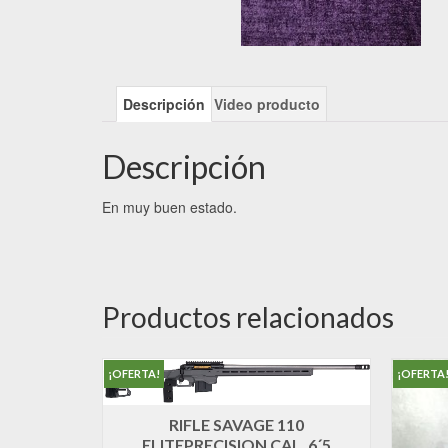
Descripción
Video producto
Descripción
En muy buen estado.
Productos relacionados
¡OFERTA!
¡OFERTA
RIFLE SAVAGE 110
ELITEPRECISION CAL. 6´5