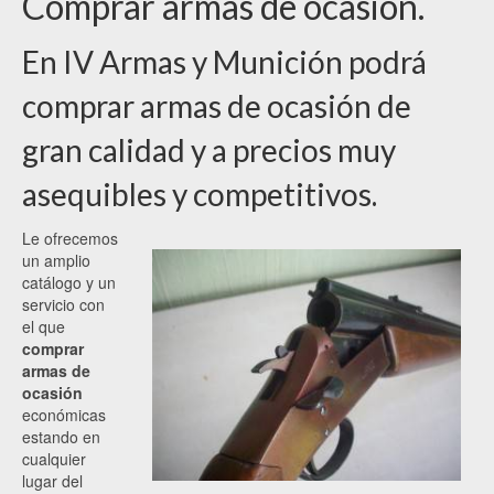
Comprar armas de ocasión.
En IV Armas y Munición podrá
comprar armas de ocasión de
gran calidad y a precios muy
asequibles y competitivos.
Le ofrecemos
un amplio
catálogo y un
servicio con
el que
comprar
armas de
ocasión
económicas
estando en
cualquier
lugar del