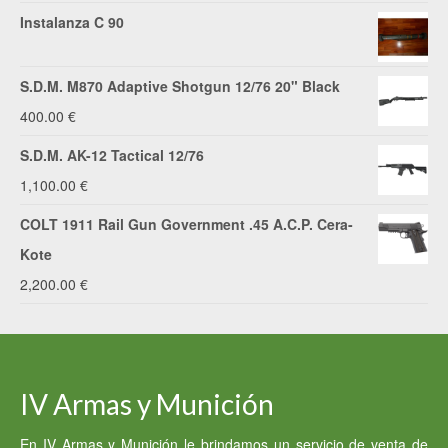
Instalanza C 90
S.D.M. M870 Adaptive Shotgun 12/76 20" Black
400.00
€
S.D.M. AK-12 Tactical 12/76
1,100.00
€
COLT 1911 Rail Gun Government .45 A.C.P. Cera-
Kote
2,200.00
€
IV Armas y Munición
En IV Armas y Munición le brindamos un servicio de venta de