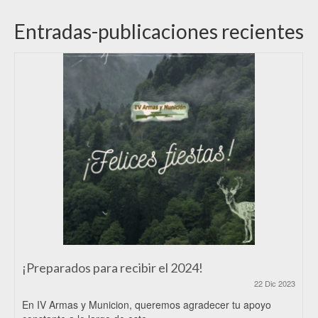
Entradas-publicaciones recientes
¡Preparados para recibir el 2024!
22 Dic 2023
En IV Armas y Municion, queremos agradecer tu apoyo