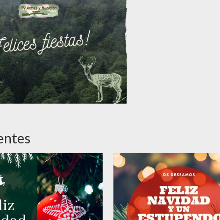
entes