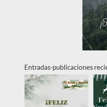
Entradas-publicaciones reci