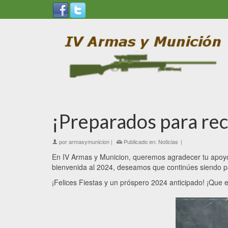
¡Preparados para rec
por
armasymunicion
|
Publicado en:
Noticias
|
En IV Armas y Municion, queremos agradecer tu apoyo 
bienvenida al 2024, deseamos que continúes siendo p
¡Felices Fiestas y un próspero 2024 anticipado! ¡Que 