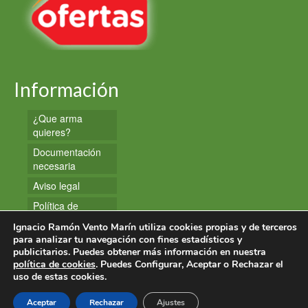
Información
¿Que arma
quieres?
Documentación
necesaria
Aviso legal
Política de
privacidad
Ignacio Ramón Vento Marín utiliza cookies propias y de terceros
Política de
para analizar tu navegación con fines estadísticos y
publicitarios. Puedes obtener más información en nuestra
cookies
política de cookies
. Puedes Configurar, Aceptar o Rechazar el
uso de estas cookies.
© 2026 Armas y Munición
Aceptar
Rechazar
Ajustes