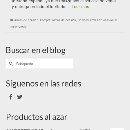
territorio Español, ya que realizamos el servicio de venta
y entrega en todo el territorio …
Leer más
Armas de ocasión
,
Comprar armas de ocasión
,
Comprar armas de ocasión al
mejor precio
Buscar en el blog
Síguenos en las redes
Productos al azar