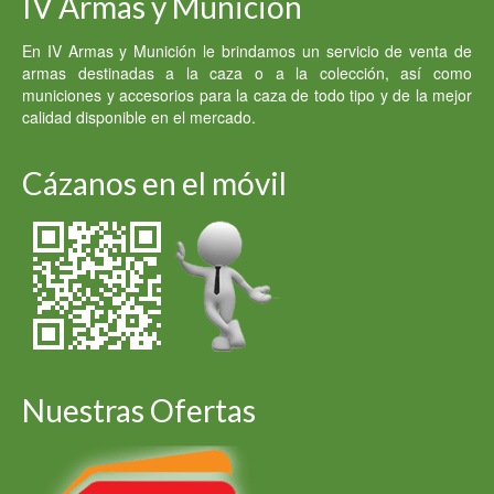
IV Armas y Munición
5,000.00 €.
3,000.00 €.
En IV Armas y Munición le brindamos un servicio de venta de
armas destinadas a la caza o a la colección, así como
municiones y accesorios para la caza de todo tipo y de la mejor
calidad disponible en el mercado.
Cázanos en el móvil
Nuestras Ofertas