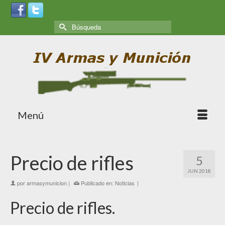
Menú
Precio de rifles
5
JUN 2018
por
armasymunicion
|
Publicado en:
Noticias
|
Precio de rifles.