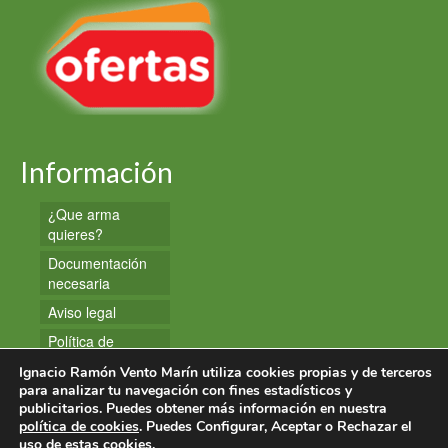
Información
¿Que arma
quieres?
Documentación
necesaria
Aviso legal
Política de
privacidad
Ignacio Ramón Vento Marín utiliza cookies propias y de terceros
Política de
para analizar tu navegación con fines estadísticos y
publicitarios. Puedes obtener más información en nuestra
cookies
política de cookies
. Puedes Configurar, Aceptar o Rechazar el
uso de estas cookies.