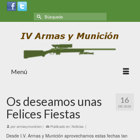
Menú
Os deseamos unas
16
DIC 2020
Felices Fiestas
por
armasymunicion
|
Publicado en:
Noticias
|
Desde I.V. Armas y Munición aprovechamos estas fechas tan