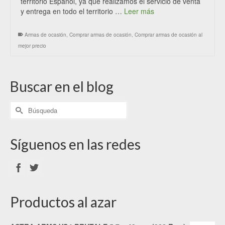
territorio Español, ya que realizamos el servicio de venta
y entrega en todo el territorio …
Leer más
Armas de ocasión
,
Comprar armas de ocasión
,
Comprar armas de ocasión al
mejor precio
Buscar en el blog
Síguenos en las redes
Productos al azar