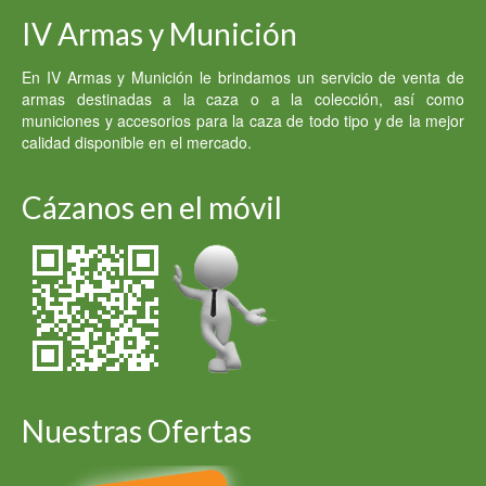
era:
es:
IV Armas y Munición
3,200.00 €.
2,900.00 €.
En IV Armas y Munición le brindamos un servicio de venta de
armas destinadas a la caza o a la colección, así como
municiones y accesorios para la caza de todo tipo y de la mejor
calidad disponible en el mercado.
Cázanos en el móvil
Nuestras Ofertas