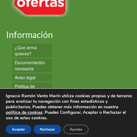
Información
¿Que arma
quieres?
Documentación
necesaria
Aviso legal
Política de
privacidad
Ignacio Ramón Vento Marín utiliza cookies propias y de terceros
Política de
para analizar tu navegación con fines estadísticos y
publicitarios. Puedes obtener más información en nuestra
cookies
política de cookies
. Puedes Configurar, Aceptar o Rechazar el
uso de estas cookies.
© 2026 Armas y Munición
Aceptar
Rechazar
Ajustes
Creado por Tandem Marketing Digital
Páginas Web Valencia