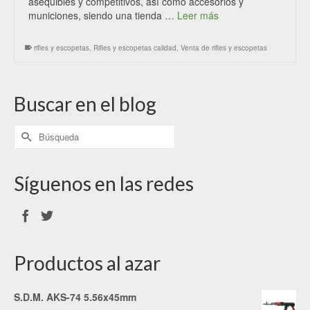
asequibles y competitivos, así como accesorios y
municiones, siendo una tienda …
Leer más
rifles y escopetas
,
Rifles y escopetas calidad
,
Venta de rifles y escopetas
Buscar en el blog
Síguenos en las redes
Productos al azar
S.D.M. AKS-74 5.56x45mm