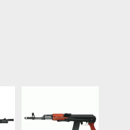
¡OFERTA!