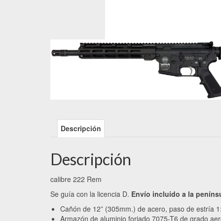
Descripción
Descripción
calibre 222 Rem
Se guía con la licencia D.
Envío incluido a la peníns
Cañón de 12” (305mm.) de acero, paso de estría 1:
Armazón de aluminio forjado 7075-T6 de grado aer