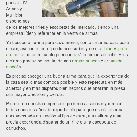
pues en IV
Armas y
Munición
disponemos
de los mejores rifles y escopetas del mercado, siendo una
empresa líder y referente en la venta de armas.
Ya busque un arma para caza menor, como un arma para caza
mayor, así como todo tipo de accesorios y de
municiones para
armas
, en nuestro catálogo encontrará la mejor selección y los
mejores productos, contando con
armas nuevas
y
armas de
ocasión
.
Es preciso escoger una buena arma para que la experiencia de
la caza sea lo más cómoda posible y esto repercuta en más
aciertos y en más disparos bien hechos que abatirán la presa
con mayor precisión y pericia.
Por ello en nuestra empresa le podemos asesorar y ofrecer
todos nuestros años de experiencia para que escoja el arma
más adecuada en función al tipo de caza, a su altura y a su
previa experiencia disparando un rifle o una escopeta de
cartuchos.