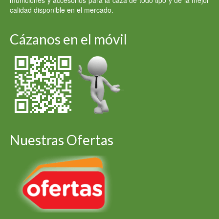
municiones y accesorios para la caza de todo tipo y de la mejor
calidad disponible en el mercado.
Cázanos en el móvil
Nuestras Ofertas