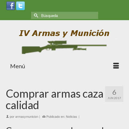
Menú
Comprar armas caza
6
JUN 2017
calidad
por
armasymunicion
|
Publicado en:
Noticias
|