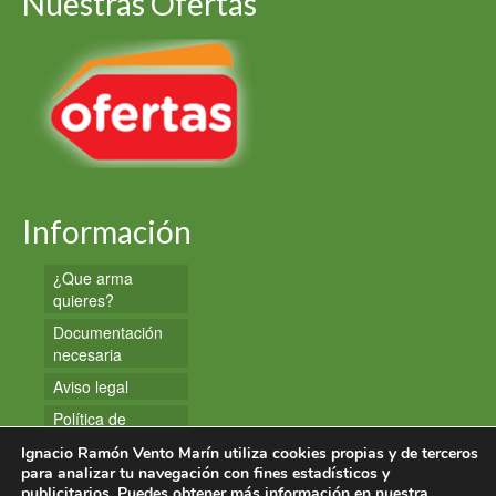
Nuestras Ofertas
Información
¿Que arma
quieres?
Documentación
necesaria
Aviso legal
Política de
privacidad
Ignacio Ramón Vento Marín utiliza cookies propias y de terceros
Política de
para analizar tu navegación con fines estadísticos y
publicitarios. Puedes obtener más información en nuestra
cookies