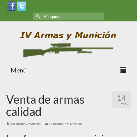
Menú
Venta de armas
14
FEB 2017
calidad
por
armasymunicion
|
Publicado en:
Noticias
|