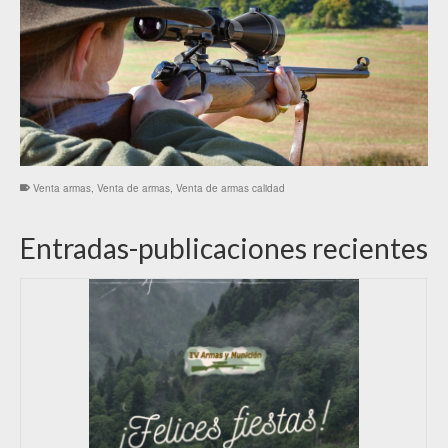
Venta armas
,
Venta de armas
,
Venta de armas calidad
Entradas-publicaciones recientes