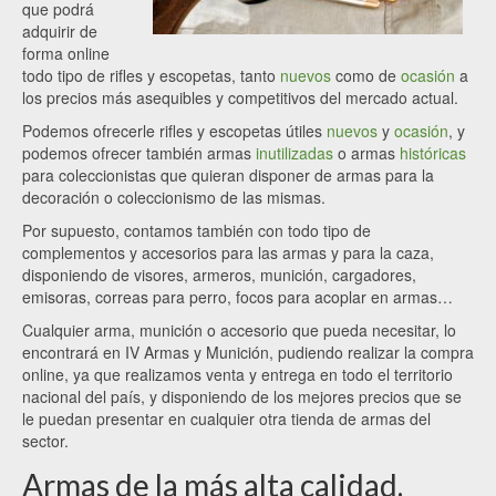
que podrá
adquirir de
forma online
todo tipo de rifles y escopetas, tanto
nuevos
como de
ocasión
a
los precios más asequibles y competitivos del mercado actual.
Podemos ofrecerle rifles y escopetas útiles
nuevos
y
ocasión
, y
podemos ofrecer también armas
inutilizadas
o armas
históricas
para coleccionistas que quieran disponer de armas para la
decoración o coleccionismo de las mismas.
Por supuesto, contamos también con todo tipo de
complementos y accesorios para las armas y para la caza,
disponiendo de visores, armeros, munición, cargadores,
emisoras, correas para perro, focos para acoplar en armas…
Cualquier arma, munición o accesorio que pueda necesitar, lo
encontrará en IV Armas y Munición, pudiendo realizar la compra
online, ya que realizamos venta y entrega en todo el territorio
nacional del país, y disponiendo de los mejores precios que se
le puedan presentar en cualquier otra tienda de armas del
sector.
Armas de la más alta calidad.