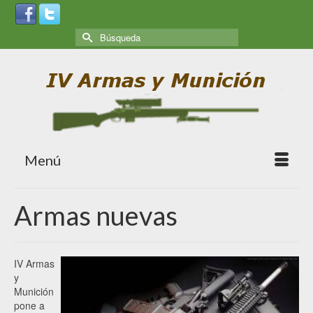
Menú
Armas nuevas
IV Armas
y
Munición
pone a