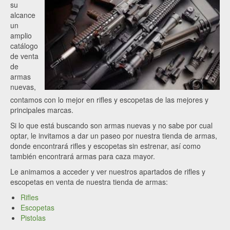
su
alcance
un
amplio
catálogo
de venta
de
armas
nuevas,
contamos con lo mejor en rifles y escopetas de las mejores y
principales marcas.
Si lo que está buscando son armas nuevas y no sabe por cual
optar, le invitamos a dar un paseo por nuestra tienda de armas,
donde encontrará rifles y escopetas sin estrenar, así como
también encontrará armas para caza mayor.
Le animamos a acceder y ver nuestros apartados de rifles y
escopetas en venta de nuestra tienda de armas:
Rifles
Escopetas
Pistolas