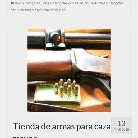
rifles y escopetas
,
Rifles y escopetas de calidad
,
Venta de rifles y escopetas
,
Venta de rifles y escopetas de calidad
13
Tienda de armas para caza
MAR 2018