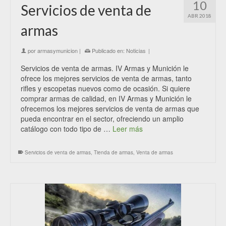
10
Servicios de venta de
ABR 2018
armas
por
armasymunicion
|
Publicado en:
Noticias
|
Servicios de venta de armas. IV Armas y Munición le
ofrece los mejores servicios de venta de armas, tanto
rifles y escopetas nuevos como de ocasión. Si quiere
comprar armas de calidad, en IV Armas y Munición le
ofrecemos los mejores servicios de venta de armas que
pueda encontrar en el sector, ofreciendo un amplio
catálogo con todo tipo de …
Leer más
Servicios de venta de armas
,
Tienda de armas
,
Venta de armas