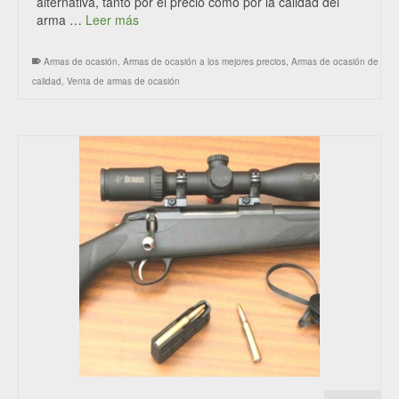
alternativa, tanto por el precio como por la calidad del
arma …
Leer más
Armas de ocasión
,
Armas de ocasión a los mejores precios
,
Armas de ocasión de
calidad
,
Venta de armas de ocasión