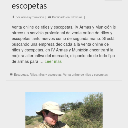
escopetas
por
armasymunicion
|
Publicado en:
Noticias
|
Venta online de rifles y escopetas. IV Armas y Munición le
ofrece un servicio profesional de venta online de rifles y
escopetas tanto nuevos como de segunda mano. Si está
buscando una empresa dedicada a la venta online de
rifles y escopetas, en IV Armas y Munición encontrará la
mejora alternativa del mercado, disponiendo de todo tipo
de armas para …
Leer más
Escopetas
,
Rifles
,
rifles y escopetas
,
Venta online de rifles y escopetas