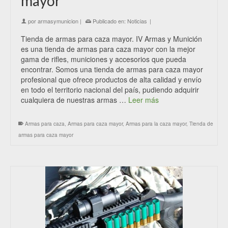
mayor
por
armasymunicion
|
Publicado en:
Noticias
|
Tienda de armas para caza mayor. IV Armas y Munición
es una tienda de armas para caza mayor con la mejor
gama de rifles, municiones y accesorios que pueda
encontrar. Somos una tienda de armas para caza mayor
profesional que ofrece productos de alta calidad y envío
en todo el territorio nacional del país, pudiendo adquirir
cualquiera de nuestras armas …
Leer más
Armas para caza
,
Armas para caza mayor
,
Armas para la caza mayor
,
Tienda de
armas para caza mayor