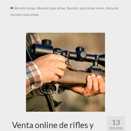
Munición armas
,
Munición para armas
,
Munición para armas online
,
Venta de
munición para armas
13
Venta online de rifles y
FEB 2018