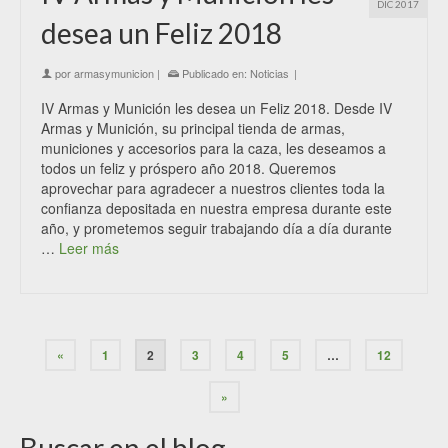
DIC 2017
desea un Feliz 2018
por
armasymunicion
|
Publicado en:
Noticias
|
IV Armas y Munición les desea un Feliz 2018. Desde IV
Armas y Munición, su principal tienda de armas,
municiones y accesorios para la caza, les deseamos a
todos un feliz y próspero año 2018. Queremos
aprovechar para agradecer a nuestros clientes toda la
confianza depositada en nuestra empresa durante este
año, y prometemos seguir trabajando día a día durante
…
Leer más
«
1
2
3
4
5
…
12
»
Buscar en el blog