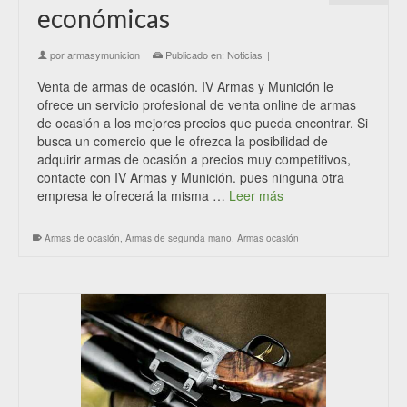
económicas
por
armasymunicion
|
Publicado en:
Noticias
|
Venta de armas de ocasión. IV Armas y Munición le
ofrece un servicio profesional de venta online de armas
de ocasión a los mejores precios que pueda encontrar. Si
busca un comercio que le ofrezca la posibilidad de
adquirir armas de ocasión a precios muy competitivos,
contacte con IV Armas y Munición. pues ninguna otra
empresa le ofrecerá la misma …
Leer más
Armas de ocasión
,
Armas de segunda mano
,
Armas ocasión