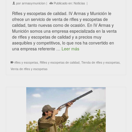
por
armasymunicion
|
Publicado en:
Noticias
|
Rifles y escopetas de calidad. IV Armas y Munición le
ofrece un servicio de venta de rifles y escopetas de
calidad, tanto nuevas como de ocasión. En IV Armas y
Munición somos una empresa especializada en la venta
de rifles y escopetas de calidad y a precios muy
asequibles y competitivos, lo que nos ha convertido en
una empresa referente …
Leer más
rifles y escopetas
,
Rifles y escopetas de calidad
,
Tienda de rifles y escopetas
,
Venta de rifles y escopetas