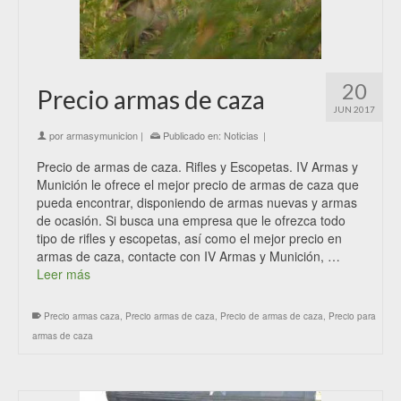
20
Precio armas de caza
JUN 2017
por
armasymunicion
|
Publicado en:
Noticias
|
Precio de armas de caza. Rifles y Escopetas. IV Armas y
Munición le ofrece el mejor precio de armas de caza que
pueda encontrar, disponiendo de armas nuevas y armas
de ocasión. Si busca una empresa que le ofrezca todo
tipo de rifles y escopetas, así como el mejor precio en
armas de caza, contacte con IV Armas y Munición, …
Leer más
Precio armas caza
,
Precio armas de caza
,
Precio de armas de caza
,
Precio para
armas de caza