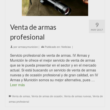
9
Venta de armas
MAY 2017
profesional
por
armasymunicion
|
Publicado en:
Noticias
|
Servicio profesional de venta de armas. IV Armas y
Munición le ofrece el mejor servicio de venta de armas
que se le pueda presentar en el sector y en el mercado
actual. Si está buscando un servicio de venta de armas
nuevas y de ocasión profesional y de gran calidad, en IV
Armas y Munición somos su mejor alternativa, pues …
Leer más
Venta de armas
,
Venta de armas de ocasión
,
Venta de armas nuevas
,
Venta de
armas profesional