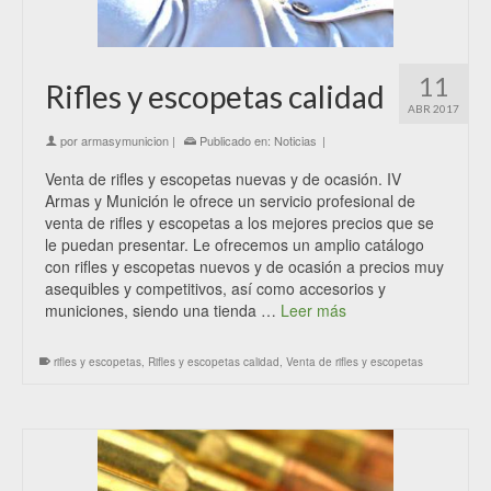
11
Rifles y escopetas calidad
ABR 2017
por
armasymunicion
|
Publicado en:
Noticias
|
Venta de rifles y escopetas nuevas y de ocasión. IV
Armas y Munición le ofrece un servicio profesional de
venta de rifles y escopetas a los mejores precios que se
le puedan presentar. Le ofrecemos un amplio catálogo
con rifles y escopetas nuevos y de ocasión a precios muy
asequibles y competitivos, así como accesorios y
municiones, siendo una tienda …
Leer más
rifles y escopetas
,
Rifles y escopetas calidad
,
Venta de rifles y escopetas