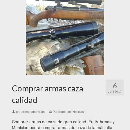
6
Comprar armas caza
JUN 2017
calidad
por
armasymunicion
|
Publicado en:
Noticias
|
Comprar armas de caza de gran calidad. En IV Armas y
Munición podrá comprar armas de caza de la más alta