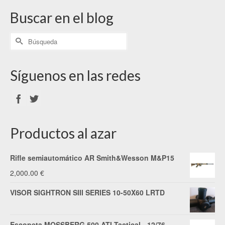
Buscar en el blog
Síguenos en las redes
Productos al azar
Rifle semiautomático AR Smith&Wesson M&P15
2,000.00
€
VISOR SIGHTRON SIII SERIES 10-50X60 LRTD
Escopeta MOSSBERG 500 ATI Tactical - 12/76