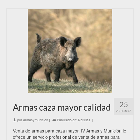
25
Armas caza mayor calidad
ABR 2017
por
armasymunicion
|
Publicado en:
Noticias
|
Venta de armas para caza mayor. IV Armas y Munición le
ofrece un servicio profesional de venta de armas para