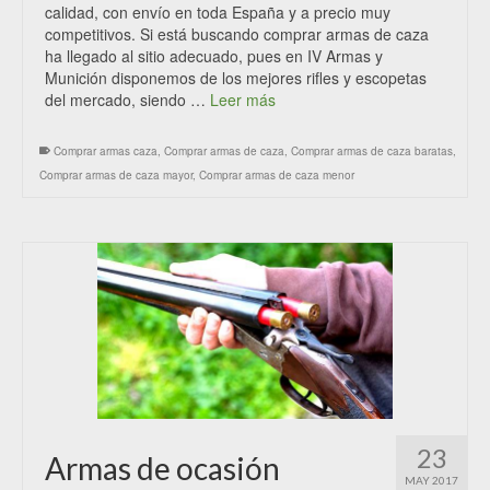
calidad, con envío en toda España y a precio muy
competitivos. Si está buscando comprar armas de caza
ha llegado al sitio adecuado, pues en IV Armas y
Munición disponemos de los mejores rifles y escopetas
del mercado, siendo …
Leer más
Comprar armas caza
,
Comprar armas de caza
,
Comprar armas de caza baratas
,
Comprar armas de caza mayor
,
Comprar armas de caza menor
23
Armas de ocasión
MAY 2017