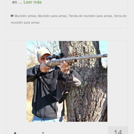
en …
Leer más
Munición armas
,
Munición para armas
,
Tienda de munición para armas
,
Venta de
munición para armas
14