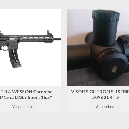
TH & WESSON Carabina
VISOR SIGHTRON SIII SERIE
 15 cal.22Lr Sport 16.5″
50X60 LRTD
Ver producto
Ver producto