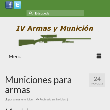
Menú
Municiones para
24
NOV 2015
armas
por
armasymunicion
|
Publicado en:
Noticias
|