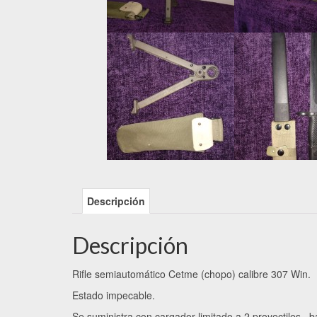
Descripción
Descripción
Rifle semiautomático Cetme (chopo) calibre 307 Win.
Estado impecable.
Se suministra con cargador limitado a 2 proyectiles , b