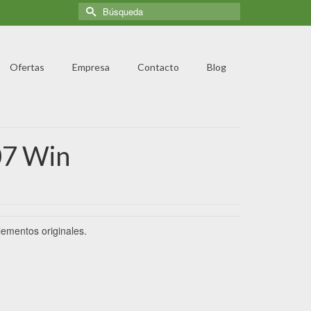
Ofertas
Empresa
Contacto
Blog
07 Win
ementos originales.