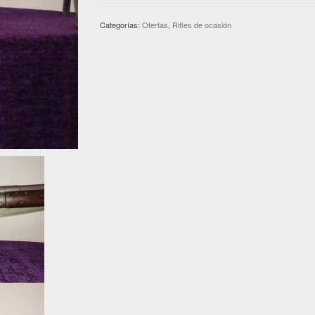
Categorías:
Ofertas
,
Rifles de ocasión