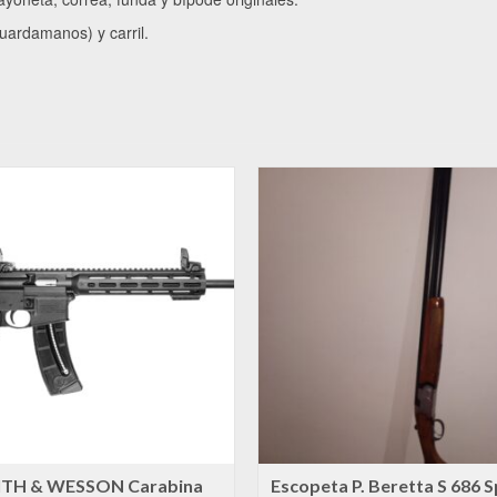
uardamanos) y carril.
TH & WESSON Carabina
Escopeta P. Beretta S 686 S