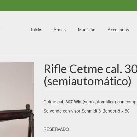
Inicio
Armas
Munición
Accesorios
Rifle Cetme cal. 3
(semiautomático)
Cetme cal. 307 Win (semiautomático) con compl
Se vende con visor Schmidt & Bender 8 x 56
RESERVADO