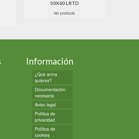
50X60 LRTD
Ver producto
s
Información
¿Que arma
quieres?
Documentación
necesaria
Aviso legal
Política de
privacidad
Política de
cookies