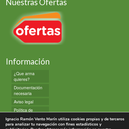
Nuestras Ofertas
Información
¿Que arma
quieres?
Documentación
necesaria
Aviso legal
Política de
privacidad
Ignacio Ramón Vento Marín utiliza cookies propias y de terceros
Política de
para analizar tu navegación con fines estadísticos y