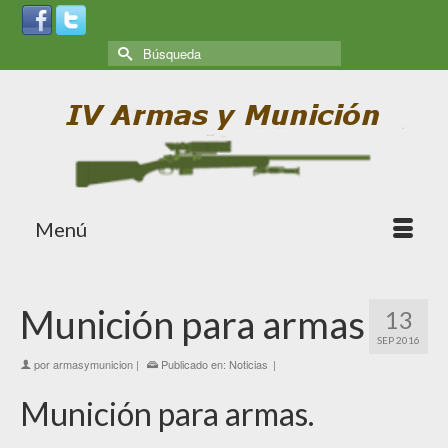
Menú
Munición para armas
13
SEP 2016
por
armasymunicion
|
Publicado en:
Noticias
|
Munición para armas.