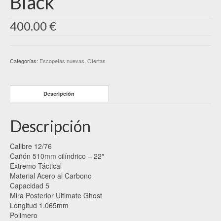
Black
400.00
€
Categorías:
Escopetas nuevas
,
Ofertas
Descripción
Descripción
Calibre 12/76
Cañón 510mm cilíndrico – 22″
Extremo Táctical
Material Acero al Carbono
Capacidad 5
Mira Posterior Ultimate Ghost
Longitud 1.065mm
Polimero