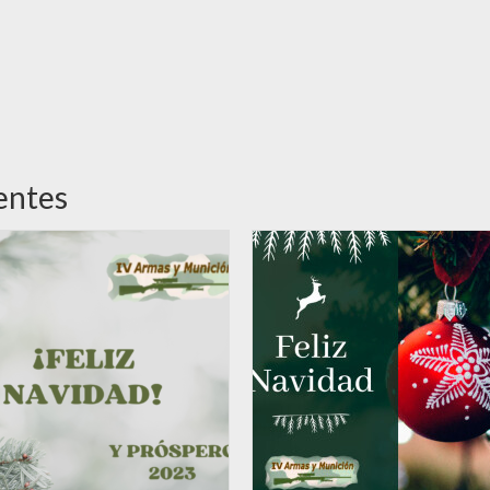
entes