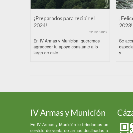
¡Preparados para recibir el
¡Felic
2024!
2023!
22 Dic 2023
En IV Armas y Municion, queremos
Se ace
agradecer tu apoyo constante a lo
especia
largo de este...
y...
IV Armas y Munición
Cáza
En IV Armas y Munición le brindamos un
servicio de venta de armas destinadas a