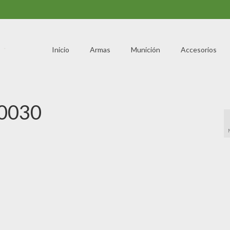
Inicio
Armas
Munición
Accesorios
0030