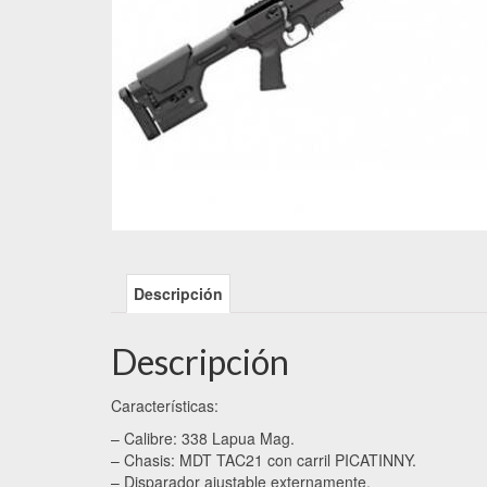
Descripción
Descripción
Características:
– Calibre: 338 Lapua Mag.
– Chasis: MDT TAC21 con carril PICATINNY.
– Disparador ajustable externamente.