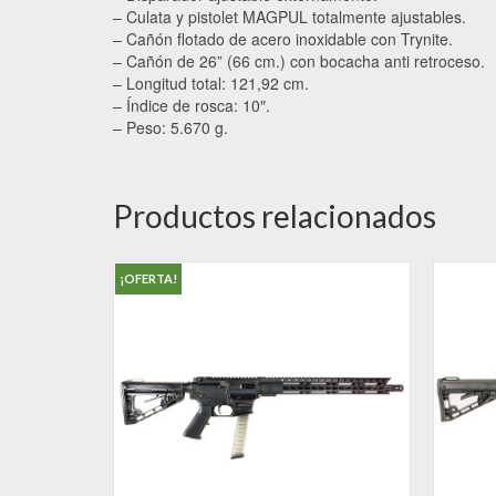
– Culata y pistolet MAGPUL totalmente ajustables.
– Cañón flotado de acero inoxidable con Trynite.
– Cañón de 26” (66 cm.) con bocacha anti retroceso.
– Longitud total: 121,92 cm.
– Índice de rosca: 10″.
– Peso: 5.670 g.
Productos relacionados
¡OFERTA!