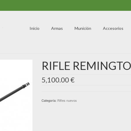
Inicio
Armas
Munición
Accesorios
RIFLE REMINGTO
5,100.00
€
Categoría:
Rifles nuevos