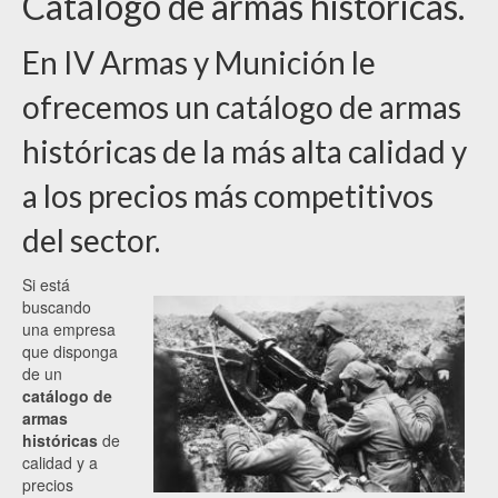
Catálogo de armas históricas.
En IV Armas y Munición le
ofrecemos un catálogo de armas
históricas de la más alta calidad y
a los precios más competitivos
del sector.
Si está
buscando
una empresa
que disponga
de un
catálogo de
armas
históricas
de
calidad y a
precios