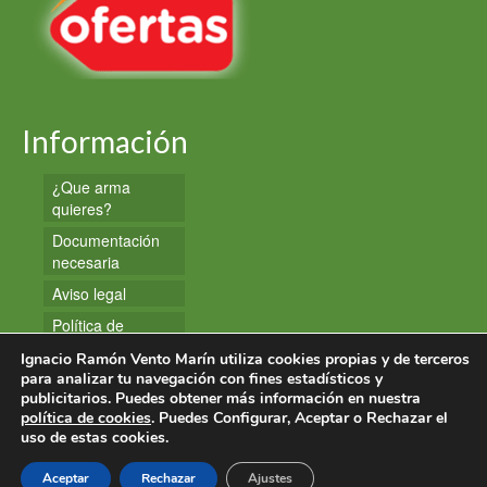
Información
¿Que arma
quieres?
Documentación
necesaria
Aviso legal
Política de
privacidad
Ignacio Ramón Vento Marín utiliza cookies propias y de terceros
Política de
para analizar tu navegación con fines estadísticos y
publicitarios. Puedes obtener más información en nuestra
cookies
política de cookies
. Puedes Configurar, Aceptar o Rechazar el
uso de estas cookies.
© 2026 Armas y Munición
Aceptar
Rechazar
Ajustes