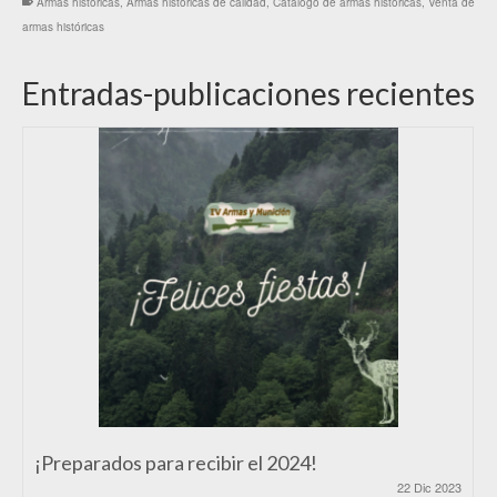
Armas históricas
,
Armas históricas de calidad
,
Catálogo de armas históricas
,
Venta de
armas históricas
Entradas-publicaciones recientes
¡Preparados para recibir el 2024!
22 Dic 2023