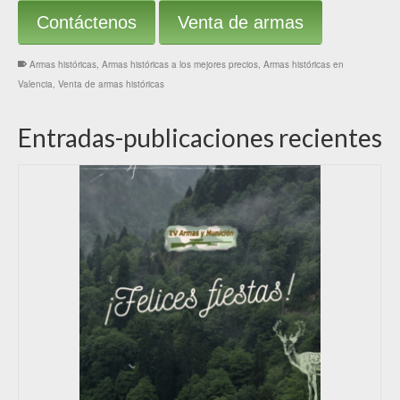
Contáctenos
Venta de armas
Armas históricas
,
Armas históricas a los mejores precios
,
Armas históricas en
Valencia
,
Venta de armas históricas
Entradas-publicaciones recientes