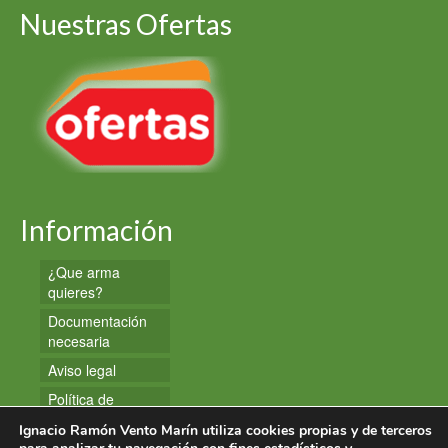
Nuestras Ofertas
Información
¿Que arma
quieres?
Documentación
necesaria
Aviso legal
Política de
privacidad
Ignacio Ramón Vento Marín utiliza cookies propias y de terceros