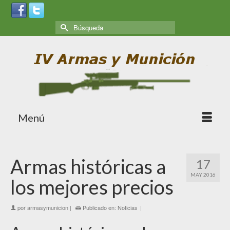
Menú
Armas históricas a
17
MAY 2016
los mejores precios
por
armasymunicion
|
Publicado en:
Noticias
|