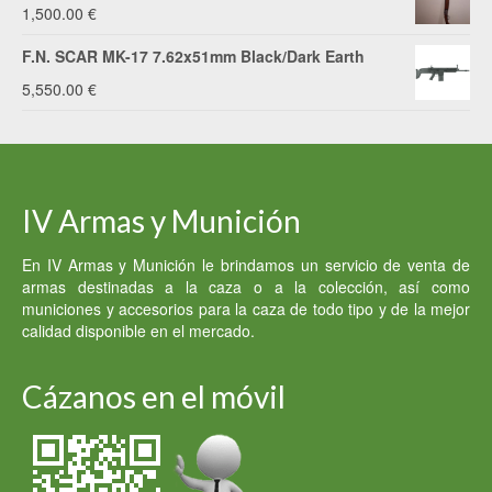
original
actual
1,500.00
€
era:
es:
F.N. SCAR MK-17 7.62x51mm Black/Dark Earth
2,500.00 €.
2,400.00 €.
5,550.00
€
IV Armas y Munición
En IV Armas y Munición le brindamos un servicio de venta de
armas destinadas a la caza o a la colección, así como
municiones y accesorios para la caza de todo tipo y de la mejor
calidad disponible en el mercado.
Cázanos en el móvil