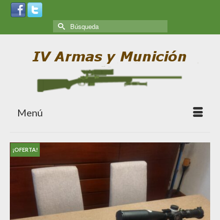
Menú
¡OFERTA!