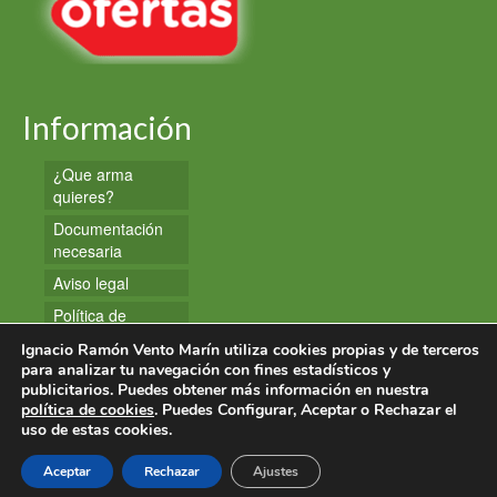
Información
¿Que arma
quieres?
Documentación
necesaria
Aviso legal
Política de
privacidad
Ignacio Ramón Vento Marín utiliza cookies propias y de terceros
Política de
para analizar tu navegación con fines estadísticos y
publicitarios. Puedes obtener más información en nuestra
cookies
política de cookies
. Puedes Configurar, Aceptar o Rechazar el
uso de estas cookies.
© 2026 Armas y Munición
Aceptar
Rechazar
Ajustes