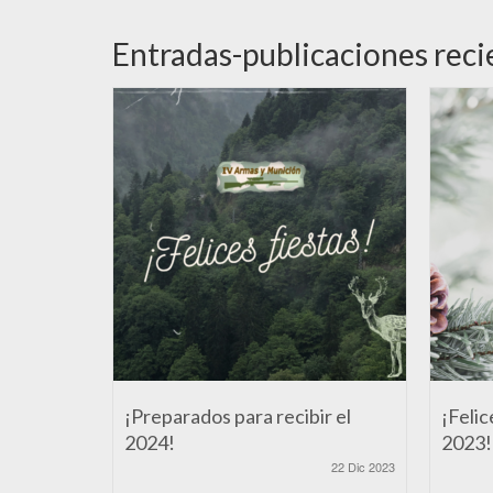
Entradas-publicaciones reci
¡Preparados para recibir el
¡Felic
2024!
2023!
22 Dic 2023