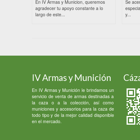
En IV Armas y Municion, queremos
Se ace
agradecer tu apoyo constante a lo
especia
largo de este...
y...
IV Armas y Munición
Cáza
En IV Armas y Munición le brindamos un
servicio de venta de armas destinadas a
la caza o a la colección, así como
municiones y accesorios para la caza de
todo tipo y de la mejor calidad disponible
en el mercado.