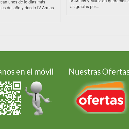
IV Armas y Munición queremos 
rcan unos de lo días más
las gracias por...
les del año y desde IV Armas
nos en el móvil
Nuestras Oferta