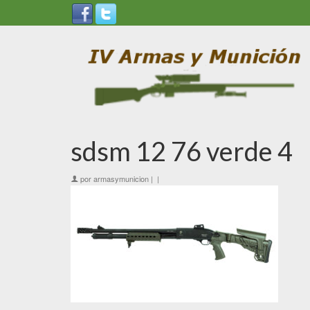
sdsm 12 76 verde 4
por
armasymunicion
|
|