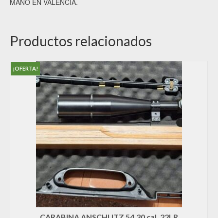
MANO EN VALENCIA.
Productos relacionados
¡OFERTA!
CARABINA ANSCHUTZ 54.30 cal. 22LR