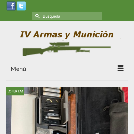
Menú
¡OFERTA!