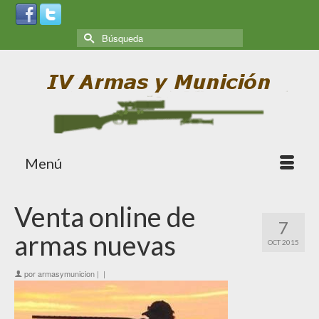
Menú
Venta online de
7
armas nuevas
OCT 2015
por
armasymunicion
|
|