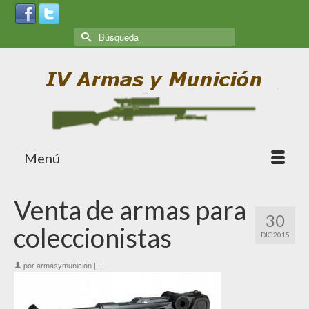
Menú
Venta de armas para
30
coleccionistas
DIC 2015
por
armasymunicion
|
|