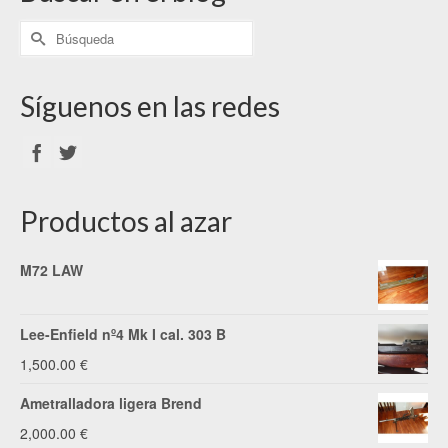
Síguenos en las redes
Productos al azar
M72 LAW
Lee-Enfield nº4 Mk I cal. 303 B
1,500.00
€
Ametralladora ligera Brend
2,000.00
€