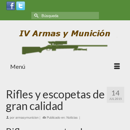
Menú
Rifles y escopetas de
14
JUL 2015
gran calidad
por
armasymunicion
|
Publicado en:
Noticias
|