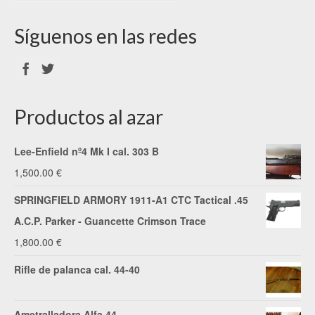
Síguenos en las redes
Productos al azar
Lee-Enfield nº4 Mk I cal. 303 B
1,500.00
€
SPRINGFIELD ARMORY 1911-A1 CTC Tactical .45
A.C.P. Parker - Guancette Crimson Trace
1,800.00
€
Rifle de palanca cal. 44-40
Ametralladora Alfa 44